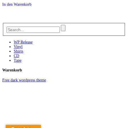
In den Warenkorb
WP Release
Vinyl
Shirts
CD
Tape
Warenkorb
Free dark wordpress theme