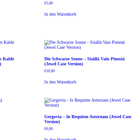
€
5,00
In den Warenkorb
m Kalde
Die Schwarze Sonne – Sisällä Vain Pimeää
)
(Jewel Case Version)
€
10,00
In den Warenkorb
)
Gergovia – In Requiem Aeternam (Jewel Case
Version)
€
6,00
In den Warenkorb