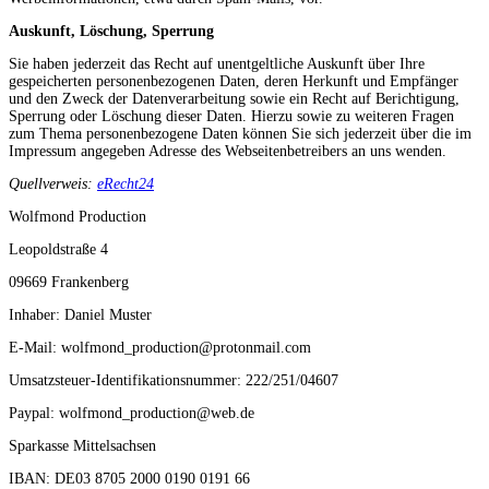
Auskunft, Löschung, Sperrung
Sie haben jederzeit das Recht auf unentgeltliche Auskunft über Ihre
gespeicherten personenbezogenen Daten, deren Herkunft und Empfänger
und den Zweck der Datenverarbeitung sowie ein Recht auf Berichtigung,
Sperrung oder Löschung dieser Daten. Hierzu sowie zu weiteren Fragen
zum Thema personenbezogene Daten können Sie sich jederzeit über die im
Impressum angegeben Adresse des Webseitenbetreibers an uns wenden.
Quellverweis:
eRecht24
Wolfmond Production
Leopoldstraße 4
09669 Frankenberg
Inhaber: Daniel Muster
E-Mail: wolfmond_production@protonmail.com
Umsatzsteuer-Identifikationsnummer: 222/251/04607
Paypal: wolfmond_production@web.de
Sparkasse Mittelsachsen
IBAN: DE03 8705 2000 0190 0191 66