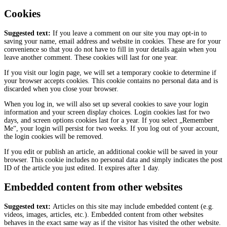
Cookies
Suggested text:
If you leave a comment on our site you may opt-in to
saving your name, email address and website in cookies. These are for your
convenience so that you do not have to fill in your details again when you
leave another comment. These cookies will last for one year.
If you visit our login page, we will set a temporary cookie to determine if
your browser accepts cookies. This cookie contains no personal data and is
discarded when you close your browser.
When you log in, we will also set up several cookies to save your login
information and your screen display choices. Login cookies last for two
days, and screen options cookies last for a year. If you select „Remember
Me“, your login will persist for two weeks. If you log out of your account,
the login cookies will be removed.
If you edit or publish an article, an additional cookie will be saved in your
browser. This cookie includes no personal data and simply indicates the post
ID of the article you just edited. It expires after 1 day.
Embedded content from other websites
Suggested text:
Articles on this site may include embedded content (e.g.
videos, images, articles, etc.). Embedded content from other websites
behaves in the exact same way as if the visitor has visited the other website.