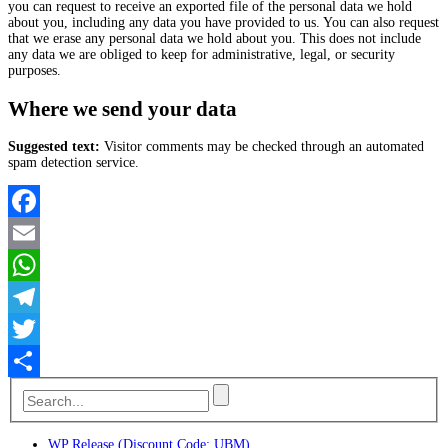
you can request to receive an exported file of the personal data we hold
about you, including any data you have provided to us. You can also request
that we erase any personal data we hold about you. This does not include
any data we are obliged to keep for administrative, legal, or security
purposes.
Where we send your data
Suggested text:
Visitor comments may be checked through an automated
spam detection service.
Facebook
Email
WhatsApp
Telegram
Twitter
Teilen
WP Release (Discount Code: UBM)