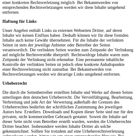
einer konkreten Rechtsverletzung möglich. Bei Bekanntwerden von
entsprechenden Rechtsverletzungen werden wir diese Inhalte umgehend
entfernen.
Haftung für Links
Unser Angebot enthält Links zu externen Webseiten Dritter, auf deren
Inhalte wir keinen Einfluss haben. Deshalb können wir für diese fremden
Inhalte auch keine Gewähr übernehmen. Für die Inhalte der verlinkten
Seiten ist stets der jeweilige Anbieter oder Betreiber der Seiten
verantwortlich. Die verlinkten Seiten wurden zum Zeitpunkt der Verlinkung
auf mögliche Rechtsverstöße überprüft. Rechtswidrige Inhalte waren zum
Zeitpunkt der Verlinkung nicht erkennbar. Eine permanente inhaltliche
Kontrolle der verlinkten Seiten ist jedoch ohne konkrete Anhaltspunkte
einer Rechtsverletzung nicht zumutbar. Bei Bekanntwerden von
Rechtsverletzungen werden wir derartige Links umgehend entfernen.
Urheberrecht
Die durch die Seitenbetreiber erstellten Inhalte und Werke auf diesen Seiten
unterliegen dem deutschen Urheberrecht. Die Vervielfältigung, Bearbeitung,
Verbreitung und jede Art der Verwertung außerhalb der Grenzen des
Urheberrechtes bedürfen der schriftlichen Zustimmung des jeweiligen
Autors bzw. Erstellers. Downloads und Kopien dieser Seite sind nur für den
privaten, nicht kommerziellen Gebrauch gestattet. Soweit die Inhalte auf
dieser Seite nicht vom Betreiber erstellt wurden, werden die Urheberrechte
Dritter beachtet. Insbesondere werden Inhalte Dritter als solche
gekennzeichnet. Sollten Sie trotzdem auf eine Urheberrechtsverletzung