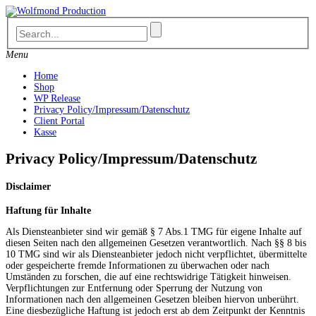
Skip
to
content
Menu
Home
Shop
WP Release
Privacy Policy/Impressum/Datenschutz
Client Portal
Kasse
Privacy Policy/Impressum/Datenschutz
Disclaimer
Haftung für Inhalte
Als Diensteanbieter sind wir gemäß § 7 Abs.1 TMG für eigene Inhalte auf
diesen Seiten nach den allgemeinen Gesetzen verantwortlich. Nach §§ 8 bis
10 TMG sind wir als Diensteanbieter jedoch nicht verpflichtet, übermittelte
oder gespeicherte fremde Informationen zu überwachen oder nach
Umständen zu forschen, die auf eine rechtswidrige Tätigkeit hinweisen.
Verpflichtungen zur Entfernung oder Sperrung der Nutzung von
Informationen nach den allgemeinen Gesetzen bleiben hiervon unberührt.
Eine diesbezügliche Haftung ist jedoch erst ab dem Zeitpunkt der Kenntnis