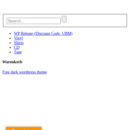
WP Release (Discount Code: UBM)
Vinyl
Shirts
CD
Tape
Warenkorb
Free dark wordpress theme