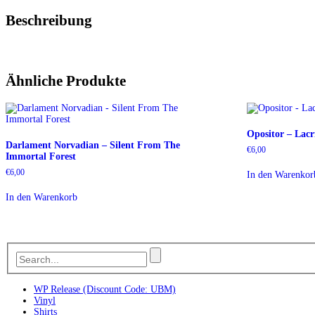
Beschreibung
Ähnliche Produkte
Opositor – Lac
Darlament Norvadian – Silent From The
€
6,00
Immortal Forest
€
6,00
In den Warenkor
In den Warenkorb
WP Release (Discount Code: UBM)
Vinyl
Shirts