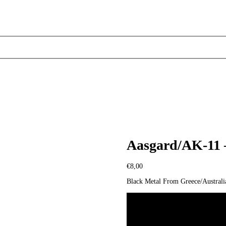
Aasgard/AK-11 –
€
8,00
Black Metal From Greece/Australi