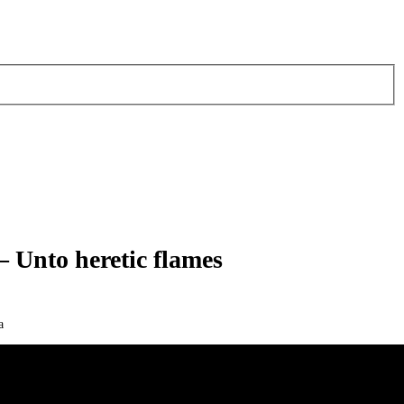
 Unto heretic flames
a