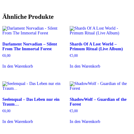
Ähnliche Produkte
Darlament Norvadian – Silent
Shards Of A Lost World –
From The Immortal Forest
Primum Ritual (Live Album)
€
6,00
€
5,00
In den Warenkorb
In den Warenkorb
Seelenqual – Das Leben nur ein
ShadowWolf – Guardian of the
Traum…
Forest
€
6,00
€
5,00
In den Warenkorb
In den Warenkorb