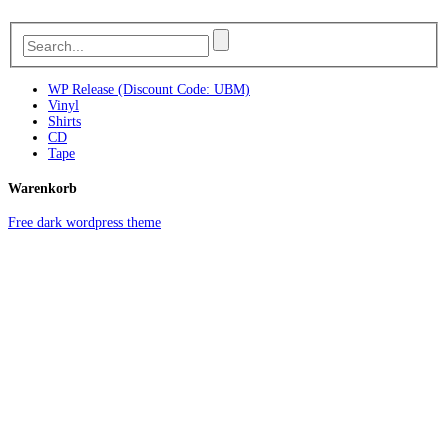
WP Release (Discount Code: UBM)
Vinyl
Shirts
CD
Tape
Warenkorb
Free dark wordpress theme