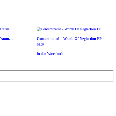
n Traum…
Contaminated – Womb Of Neglection EP
€
6,00
In den Warenkorb