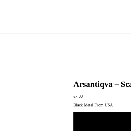
Arsantiqva ‎– Sc
€
7,00
Black Metal From USA