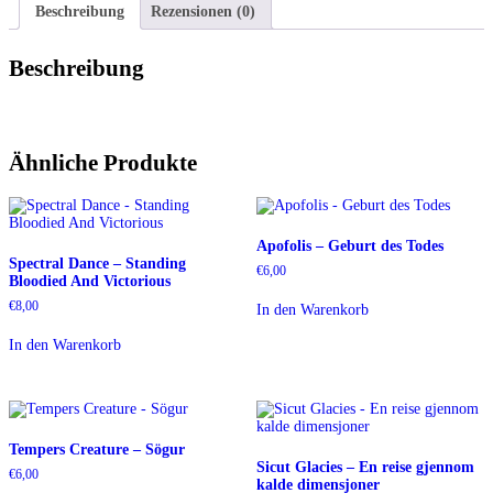
Beschreibung
Rezensionen (0)
Beschreibung
Ähnliche Produkte
Apofolis – Geburt des Todes
Spectral Dance – Standing
€
6,00
Bloodied And Victorious
€
8,00
In den Warenkorb
In den Warenkorb
Tempers Creature – Sögur
Sicut Glacies – En reise gjennom
€
6,00
kalde dimensjoner