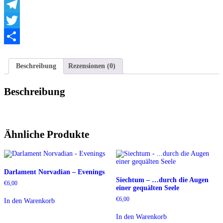
WhatsApp
Telegram
Twitter
Teilen
Beschreibung
Rezensionen (0)
Beschreibung
Ähnliche Produkte
Darlament Norvadian – Evenings
Siechtum – …durch die Augen
€
6,00
einer gequälten Seele
€
6,00
In den Warenkorb
In den Warenkorb