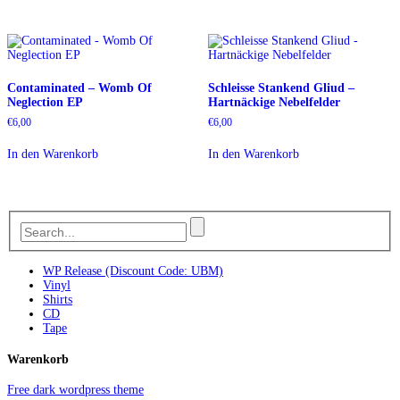
Contaminated – Womb Of
Schleisse Stankend Gliud –
Neglection EP
Hartnäckige Nebelfelder
€
6,00
€
6,00
In den Warenkorb
In den Warenkorb
WP Release (Discount Code: UBM)
Vinyl
Shirts
CD
Tape
Warenkorb
Free dark wordpress theme