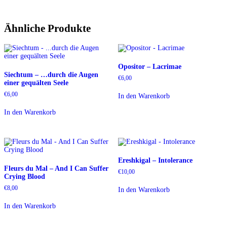
Ähnliche Produkte
Opositor – Lacrimae
Siechtum – …durch die Augen
€
6,00
einer gequälten Seele
€
6,00
In den Warenkorb
In den Warenkorb
Ereshkigal – Intolerance
Fleurs du Mal – And I Can Suffer
€
10,00
Crying Blood
€
8,00
In den Warenkorb
In den Warenkorb