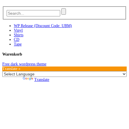
WP Release (Discount Code: UBM)
Vinyl
Shirts
CD
Tape
Warenkorb
Free dark wordpress theme
Translate »
Powered by
Translate