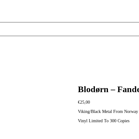
Blodørn – Fande
€
25,00
Viking/Black Metal From Norway
Vinyl Limited To 300 Copies