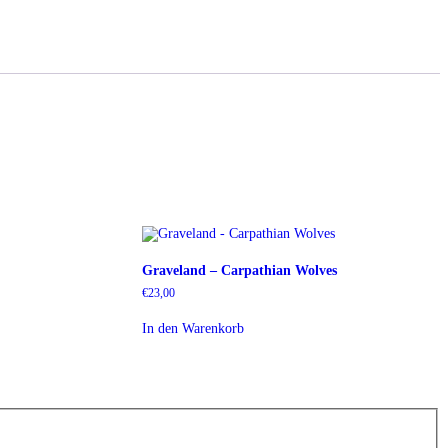
Graveland – Carpathian Wolves
€
23,00
In den Warenkorb