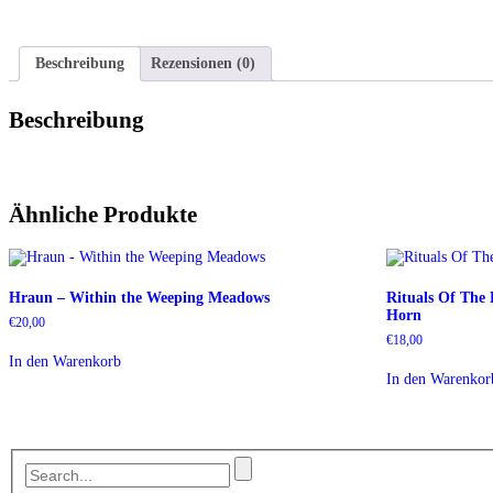
Beschreibung
Rezensionen (0)
Beschreibung
Ähnliche Produkte
Hraun – Within the Weeping Meadows
Rituals Of The
Horn
€
20,00
€
18,00
In den Warenkorb
In den Warenkor