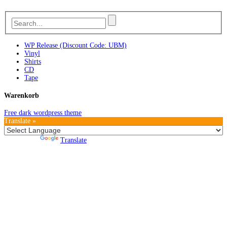
WP Release (Discount Code: UBM)
Vinyl
Shirts
CD
Tape
Warenkorb
Free dark wordpress theme
Translate »
Powered by
Translate