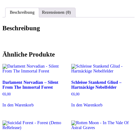
Teilen
Beschreibung
Rezensionen (0)
Beschreibung
Ähnliche Produkte
Darlament Norvadian – Silent
Schleisse Stankend Gliud –
From The Immortal Forest
Hartnäckige Nebelfelder
€
6,00
€
6,00
In den Warenkorb
In den Warenkorb