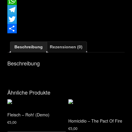
Email
WhatsApp
Telegram
Twitter
Teilen
Beschreibung
Rezensionen (0)
Beschreibung
Ähnliche Produkte
Fleisch – Roh! (Demo)
Homicidio – The Pact Of Fire
€
5,00
€
5,00