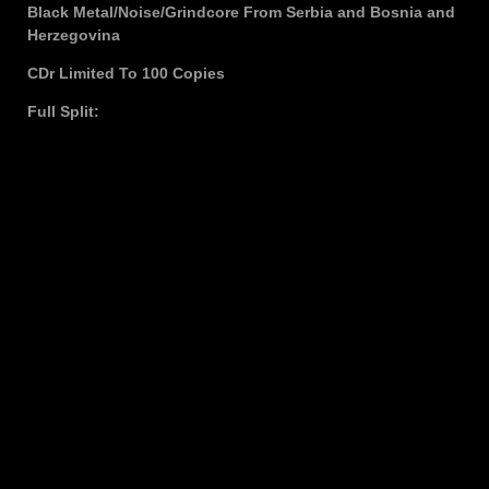
Black Metal/Noise/Grindcore From Serbia and Bosnia and
Herzegovina
CDr Limited To 100 Copies
Full Split: