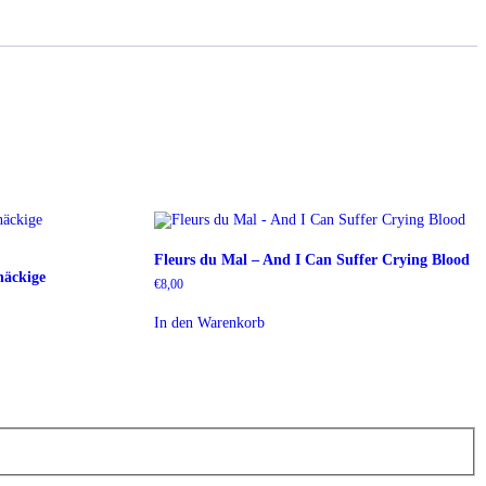
Fleurs du Mal – And I Can Suffer Crying Blood
näckige
€
8,00
In den Warenkorb