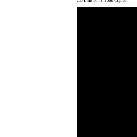
CD Limited To 1000 Copies