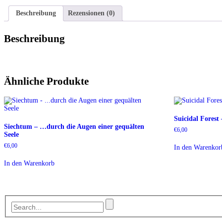
Beschreibung
Rezensionen (0)
Beschreibung
Ähnliche Produkte
Suicidal Forest
Siechtum – …durch die Augen einer gequälten
€
6,00
Seele
€
6,00
In den Warenkor
In den Warenkorb