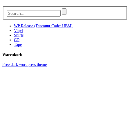
WP Release (Discount Code: UBM)
Vinyl
Shirts
CD
Tape
Warenkorb
Free dark wordpress theme