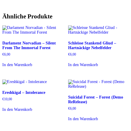
Ähnliche Produkte
Darlament Norvadian – Silent
Schleisse Stankend Gliud –
From The Immortal Forest
Hartnäckige Nebelfelder
€
6,00
€
6,00
In den Warenkorb
In den Warenkorb
Ereshkigal – Intolerance
Suicidal Forest – Forest (Demo
€
10,00
ReRelease)
€
6,00
In den Warenkorb
In den Warenkorb