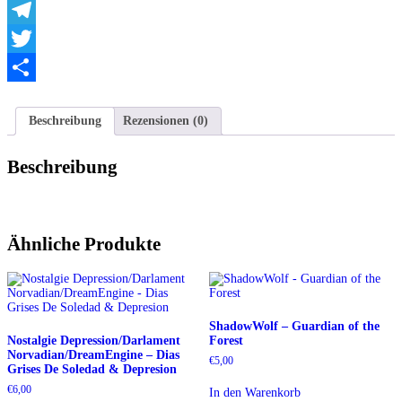
WhatsApp
Telegram
Twitter
Teilen
Beschreibung
Rezensionen (0)
Beschreibung
Ähnliche Produkte
ShadowWolf – Guardian of the
Nostalgie Depression/Darlament
Forest
Norvadian/DreamEngine – Dias
€
5,00
Grises De Soledad & Depresion
€
6,00
In den Warenkorb