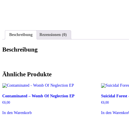
Beschreibung
Rezensionen (0)
Beschreibung
Ähnliche Produkte
Contaminated – Womb Of Neglection EP
Suicidal Forest
€
6,00
€
6,00
In den Warenkorb
In den Warenkor