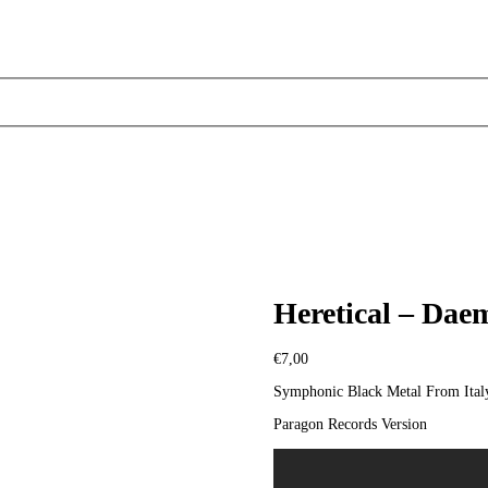
Heretical – Dae
€
7,00
Symphonic Black Metal From Ital
Paragon Records Version