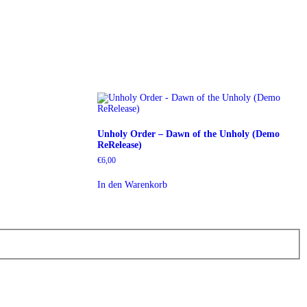
Unholy Order – Dawn of the Unholy (Demo
ReRelease)
€
6,00
In den Warenkorb