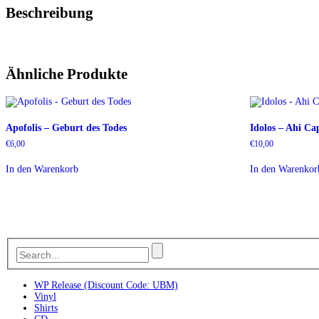
Beschreibung
Ähnliche Produkte
Apofolis – Geburt des Todes
Idolos – Ahi C
€
6,00
€
10,00
In den Warenkorb
In den Warenkor
WP Release (Discount Code: UBM)
Vinyl
Shirts