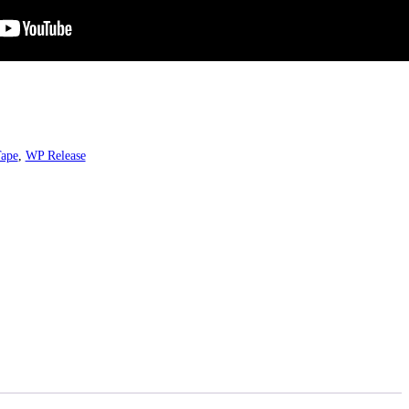
ape
,
WP Release