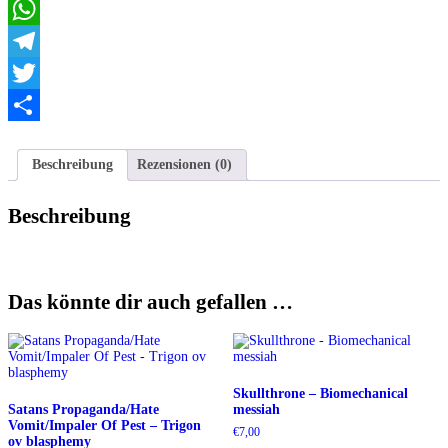
Email
WhatsApp
Telegram
Twitter
Teilen
Beschreibung
Rezensionen (0)
Beschreibung
Das könnte dir auch gefallen …
Skullthrone – Biomechanical
Satans Propaganda/Hate
messiah
Vomit/Impaler Of Pest – Trigon
€
7,00
ov blasphemy