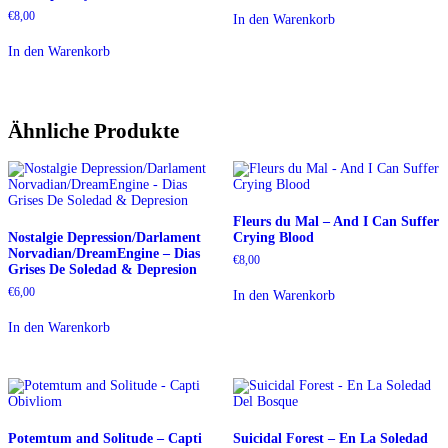
€
8,00
In den Warenkorb
In den Warenkorb
Ähnliche Produkte
Fleurs du Mal – And I Can Suffer
Nostalgie Depression/Darlament
Crying Blood
Norvadian/DreamEngine – Dias
€
8,00
Grises De Soledad & Depresion
€
6,00
In den Warenkorb
In den Warenkorb
Potemtum and Solitude – Capti
Suicidal Forest – En La Soledad