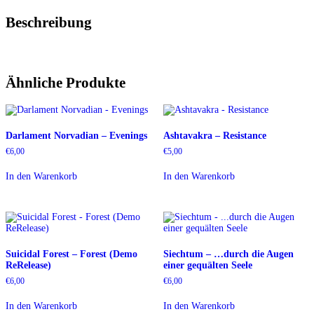
Beschreibung
Ähnliche Produkte
Darlament Norvadian – Evenings
Ashtavakra – Resistance
€
6,00
€
5,00
In den Warenkorb
In den Warenkorb
Suicidal Forest – Forest (Demo
Siechtum – …durch die Augen
ReRelease)
einer gequälten Seele
€
6,00
€
6,00
In den Warenkorb
In den Warenkorb