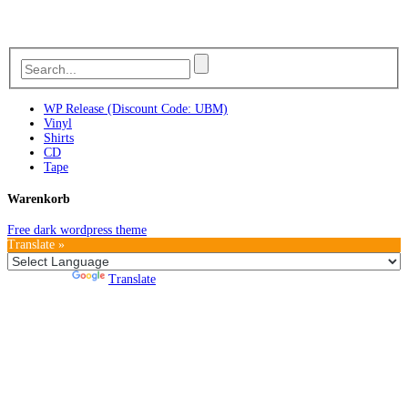
WP Release (Discount Code: UBM)
Vinyl
Shirts
CD
Tape
Warenkorb
Free dark wordpress theme
Translate »
Powered by
Translate