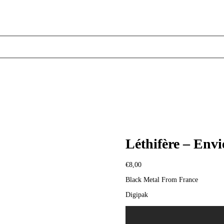
Léthifère – Envi
€
8,00
Black Metal From France
Digipak