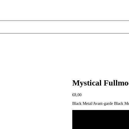
Mystical Fullm
€
8,00
Black Metal/Avant-garde Black Me