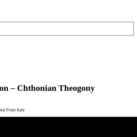
oon – Chthonian Theogony
tal From Italy