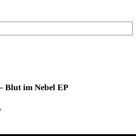
– Blut im Nebel EP
y