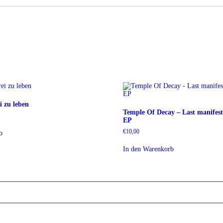
i zu leben
Temple Of Decay – Last manifesta
EP
€
10,00
b
In den Warenkorb