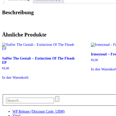
Beschreibung
Ähnliche Produkte
Irmeynsul – Fre
Suffer The Gestalt – Extinction Of The Fleash
€
6,00
EP
€
6,00
In den Warenkor
In den Warenkorb
WP Release (Discount Code: UBM)
Vinyl