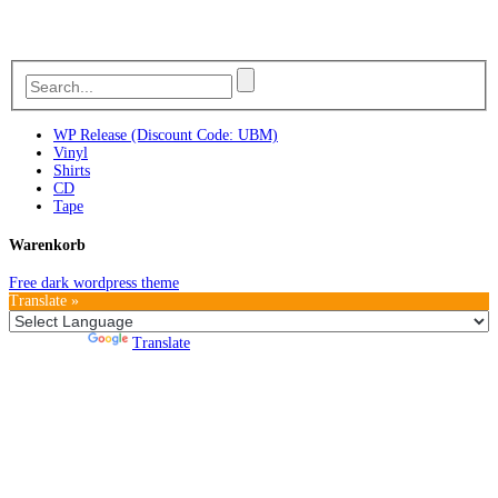
WP Release (Discount Code: UBM)
Vinyl
Shirts
CD
Tape
Warenkorb
Free dark wordpress theme
Translate »
Powered by
Translate