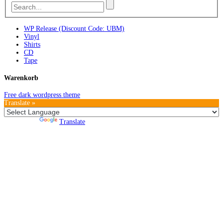
WP Release (Discount Code: UBM)
Vinyl
Shirts
CD
Tape
Warenkorb
Free dark wordpress theme
Translate »
Powered by
Translate