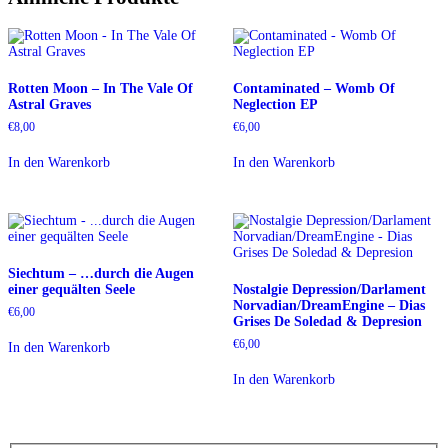
Rotten Moon – In The Vale Of
Contaminated – Womb Of
Astral Graves
Neglection EP
€
8,00
€
6,00
In den Warenkorb
In den Warenkorb
Siechtum – …durch die Augen
einer gequälten Seele
Nostalgie Depression/Darlament
Norvadian/DreamEngine – Dias
€
6,00
Grises De Soledad & Depresion
€
6,00
In den Warenkorb
In den Warenkorb