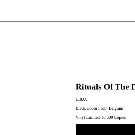
Rituals Of The
€
18,00
Black/Doom From Belgium
Vinyl Limited To 500 Copies