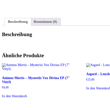
Beschreibung
Rezensionen (0)
Beschreibung
Ähnliche Produkte
Asgard – Leuch
Animus Mortis – Mysteriis Vox Divina EP (7″
€
25,00
Vinyl)
€
6,00
In den Warenkor
In den Warenkorb