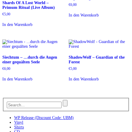
Shards Of A Lost World –
€
6,00
Primum Ritual (Live Album)
€
5,00
In den Warenkorb
In den Warenkorb
Siechtum – …durch die Augen
ShadowWolf – Guardian of the
einer gequälten Seele
Forest
€
6,00
€
5,00
In den Warenkorb
In den Warenkorb
WP Release (Discount Code: UBM)
Vinyl
Shirts
CD