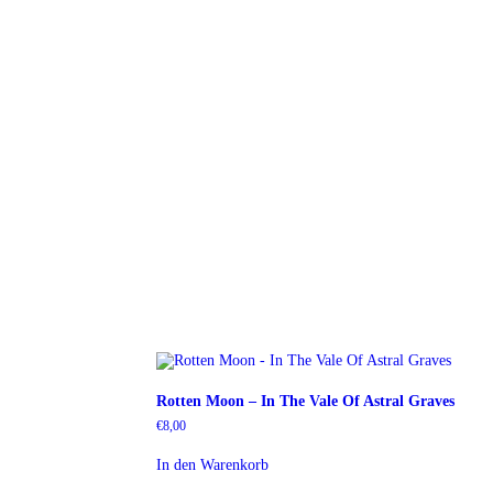
Rotten Moon – In The Vale Of Astral Graves
€
8,00
In den Warenkorb