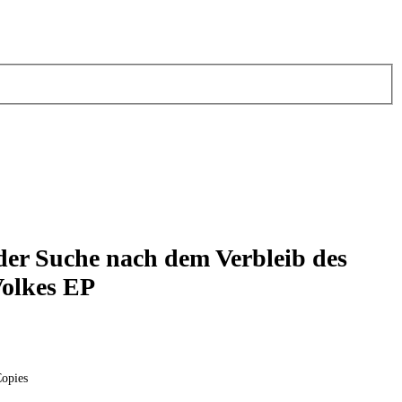
der Suche nach dem Verbleib des
Volkes EP
opies