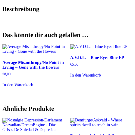
Beschreibung
Das könnte dir auch gefallen …
A.V.D.L. – Blue Eyes Blue EP
Average Misanthropy/No Point in
€
5,00
Living – Gone with the flowers
€
8,00
In den Warenkorb
In den Warenkorb
Ähnliche Produkte