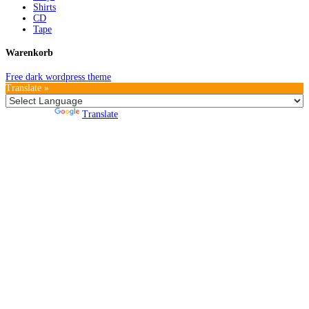
Shirts
CD
Tape
Warenkorb
Free dark wordpress theme
Translate »
Powered by
Translate