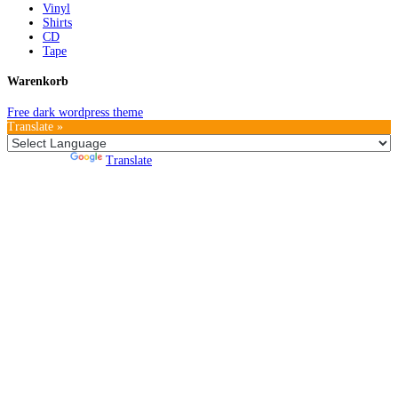
Vinyl
Shirts
CD
Tape
Warenkorb
Free dark wordpress theme
Translate »
Powered by
Translate