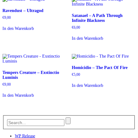
Ravendust – Ultragod
Satanael – A Path Through
€
9,00
Infinite Blackness
€
6,00
In den Warenkorb
In den Warenkorb
Homicidio – The Pact Of Fire
Tempers Creature – Exstinctio
€
5,00
Luminis
€
9,00
In den Warenkorb
In den Warenkorb
WP Release