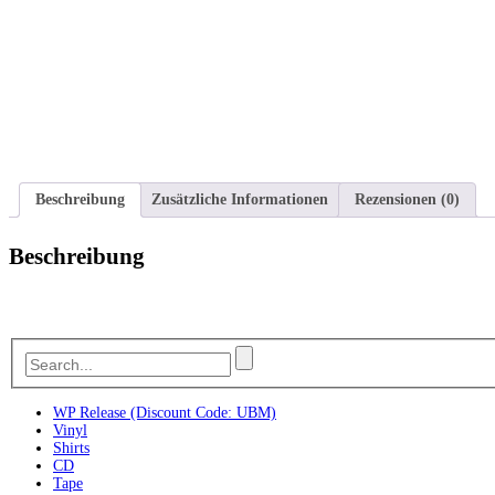
Beschreibung
Zusätzliche Informationen
Rezensionen (0)
Beschreibung
WP Release (Discount Code: UBM)
Vinyl
Shirts
CD
Tape