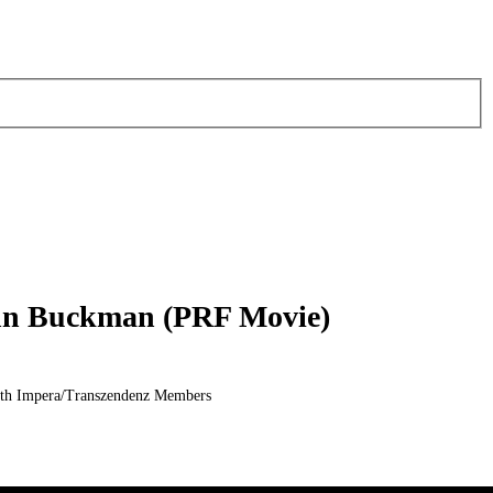
hn Buckman (PRF Movie)
th Impera/Transzendenz Members