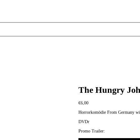
The Hungry Jo
€
6,00
Horrorkomödie From Germany wi
DVDr
Promo Trailer: