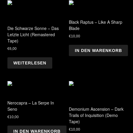
Black Raptus – Like A Sharp
Die Schwarze Sonne – Das
Blade
Letzte Licht (Remastered
€
10,00
Tape)
€
6,00
IN DEN WARENKORB
WEITERLESEN
Nerocapra – La Serpe In
Seno
Demonium Ascension – Dark
Trails of Inquisition (Demo
€
10,00
Tape)
€
10,00
IN DEN WARENKORB