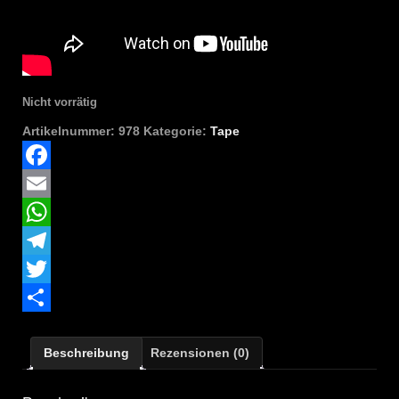
Nicht vorrätig
Artikelnummer:
978
Kategorie:
Tape
Facebook
Email
WhatsApp
Telegram
Twitter
Teilen
Beschreibung
Rezensionen (0)