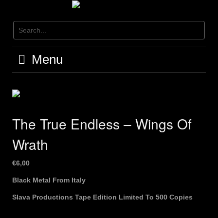
Skip
to
content
Menu
The True Endless – Wings Of
Wrath
€
6,00
Black Metal From Italy
Slava Productions Tape Edition Limited To 500 Copies