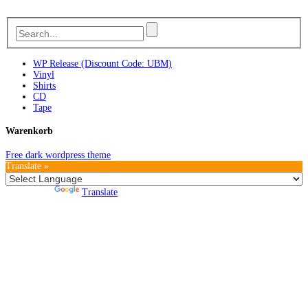
WP Release (Discount Code: UBM)
Vinyl
Shirts
CD
Tape
Warenkorb
Free dark wordpress theme
Translate »
Powered by
Translate