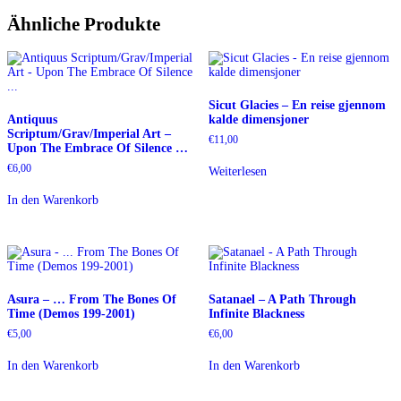
Ähnliche Produkte
Sicut Glacies – En reise gjennom
Antiquus
kalde dimensjoner
Scriptum/Grav/Imperial Art –
€
11,00
Upon The Embrace Of Silence …
€
6,00
Weiterlesen
In den Warenkorb
Asura – … From The Bones Of
Satanael – A Path Through
Time (Demos 199-2001)
Infinite Blackness
€
5,00
€
6,00
In den Warenkorb
In den Warenkorb