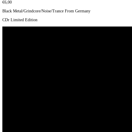
€
6,00
Black Metal/Grindcore/Noise/Trance From Germany
CDr Limited Edition