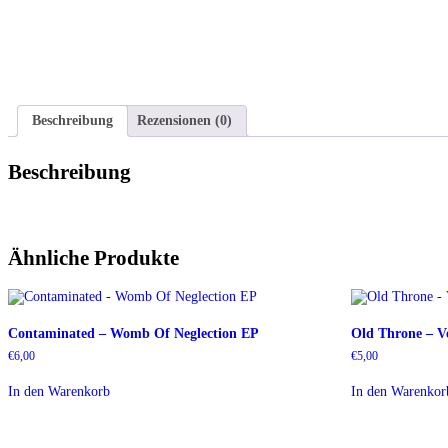
Beschreibung
Rezensionen (0)
Beschreibung
Ähnliche Produkte
Contaminated – Womb Of Neglection EP
Old Throne – V
€
6,00
€
5,00
In den Warenkorb
In den Warenkor