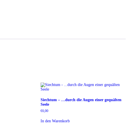
Siechtum – …durch die Augen einer gequälten
Seele
€
6,00
In den Warenkorb