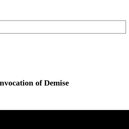
Invocation of Demise