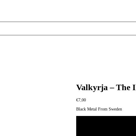
Valkyrja – The 
€
7,00
Black Metal From Sweden