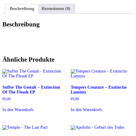
Teilen
Beschreibung
Rezensionen (0)
Beschreibung
Ähnliche Produkte
Suffer The Gestalt – Extinction
Tempers Creature – Exstinctio
Of The Fleash EP
Luminis
€
6,00
€
9,00
In den Warenkorb
In den Warenkorb