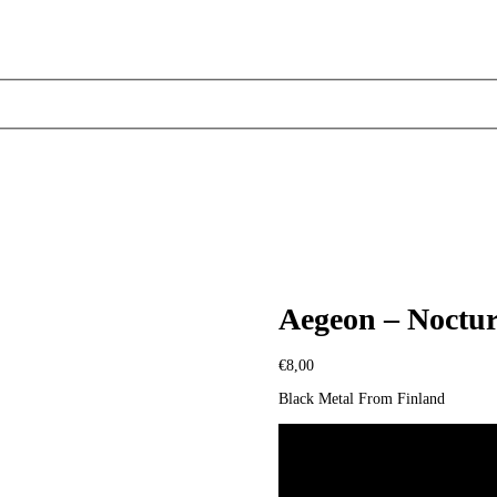
Aegeon – Noctur
€
8,00
Black Metal From Finland