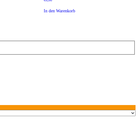
€
6,00
In den Warenkorb