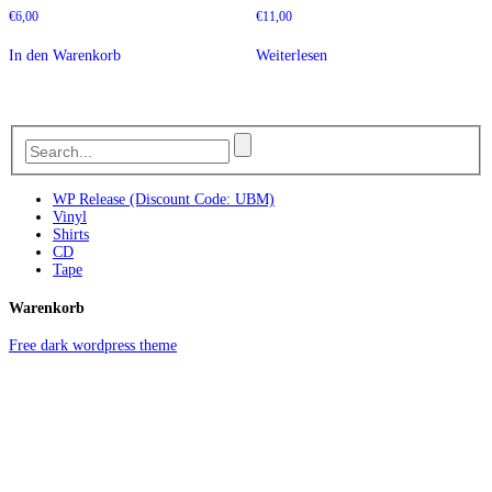
€
6,00
€
11,00
In den Warenkorb
Weiterlesen
WP Release (Discount Code: UBM)
Vinyl
Shirts
CD
Tape
Warenkorb
Free dark wordpress theme