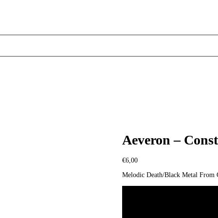
Aeveron – Const
€
6,00
Melodic Death/Black Metal From