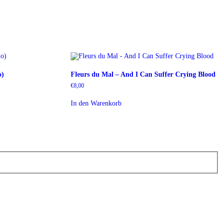
o)
Fleurs du Mal – And I Can Suffer Crying Blood
€
8,00
In den Warenkorb