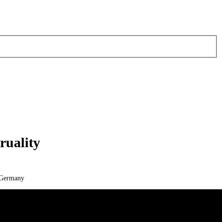
ruality
 Germany