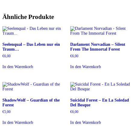
Ähnliche Produkte
Seelenqual – Das Leben nur ein
Darlament Norvadian – Silent
Traum…
From The Immortal Forest
€
6,00
€
6,00
In den Warenkorb
In den Warenkorb
ShadowWolf – Guardian of the
Suicidal Forest – En La Soledad
Forest
Del Bosque
€
5,00
€
6,00
In den Warenkorb
In den Warenkorb