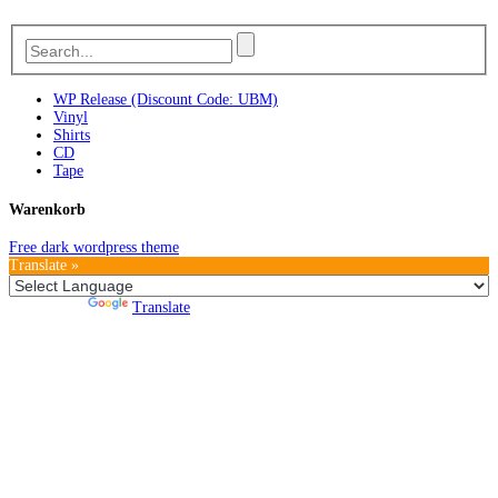
WP Release (Discount Code: UBM)
Vinyl
Shirts
CD
Tape
Warenkorb
Free dark wordpress theme
Translate »
Powered by
Translate