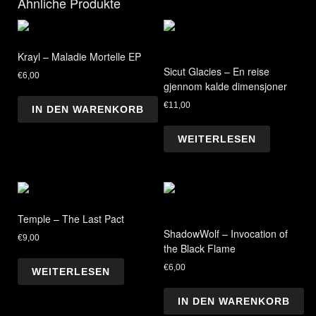
Ähnliche Produkte
Krayl – Maladie Mortelle EP
Sicut Glacies – En reise
€
6,00
gjennom kalde dimensjoner
€
11,00
IN DEN WARENKORB
WEITERLESEN
Temple – The Last Pact
ShadowWolf – Invocation of
€
9,00
the Black Flame
€
6,00
WEITERLESEN
IN DEN WARENKORB