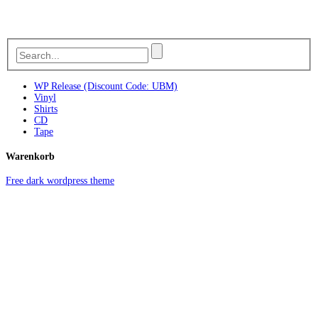
WP Release (Discount Code: UBM)
Vinyl
Shirts
CD
Tape
Warenkorb
Free dark wordpress theme