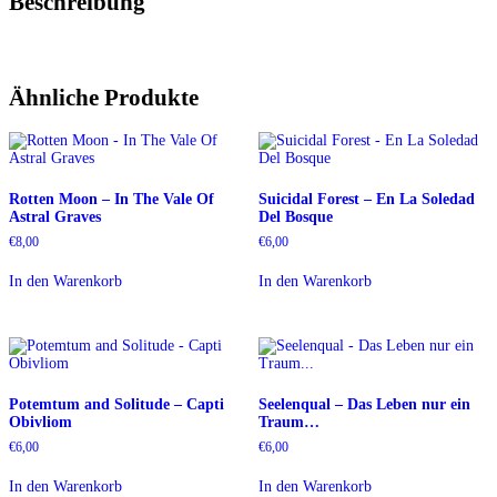
Beschreibung
Ähnliche Produkte
Rotten Moon – In The Vale Of
Suicidal Forest – En La Soledad
Astral Graves
Del Bosque
€
8,00
€
6,00
In den Warenkorb
In den Warenkorb
Potemtum and Solitude – Capti
Seelenqual – Das Leben nur ein
Obivliom
Traum…
€
6,00
€
6,00
In den Warenkorb
In den Warenkorb