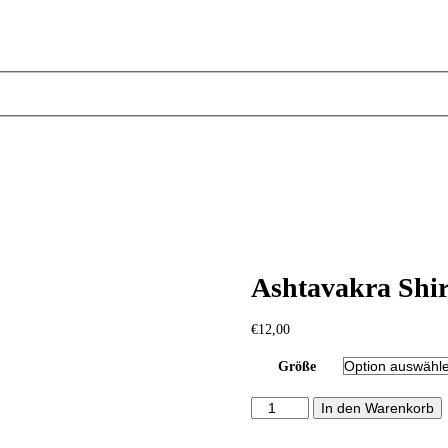
Ashtavakra Shir
€
12,00
Größe
Ashtavakra
In den Warenkorb
Shirt
Menge