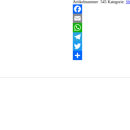
Artikelnummer:
545
Kategorie:
Sh
Facebook
Email
WhatsApp
Telegram
Twitter
Teilen