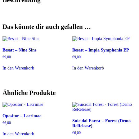
Das könnte dir auch gefallen …
Besatt – Nine Sins
Besatt – Impia Symphonia EP
€
9,00
€
9,00
In den Warenkorb
In den Warenkorb
Ähnliche Produkte
Opositor – Lacrimae
Suicidal Forest – Forest (Demo
€
6,00
ReRelease)
€
6,00
In den Warenkorb