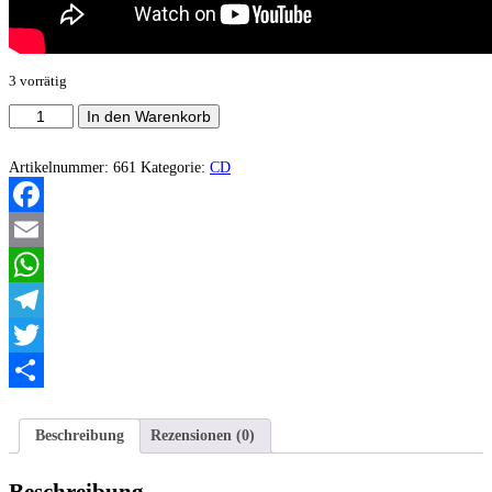
3 vorrätig
Besatt
In den Warenkorb
-
Anticross
Menge
Artikelnummer:
661
Kategorie:
CD
Facebook
Email
WhatsApp
Telegram
Twitter
Teilen
Beschreibung
Rezensionen (0)
Beschreibung