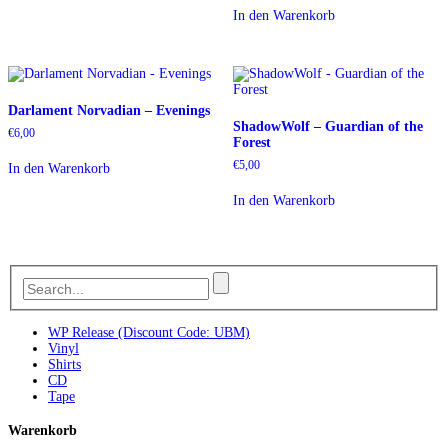
In den Warenkorb
Darlament Norvadian – Evenings
ShadowWolf – Guardian of the
€
6,00
Forest
€
5,00
In den Warenkorb
In den Warenkorb
WP Release (Discount Code: UBM)
Vinyl
Shirts
CD
Tape
Warenkorb