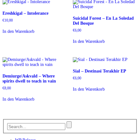
Ereshkigal – Intolerance
Suicidal Forest – En La Soledad
€
10,00
Del Bosque
€
6,00
In den Warenkorb
In den Warenkorb
Sial – Destinasi Terakhir EP
Demiurge/Askvald – Where
€
6,00
spirits dwell to teach in vain
€
8,00
In den Warenkorb
In den Warenkorb