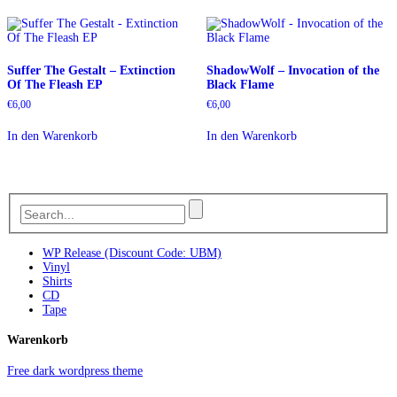
Suffer The Gestalt – Extinction
ShadowWolf – Invocation of the
Of The Fleash EP
Black Flame
€
6,00
€
6,00
In den Warenkorb
In den Warenkorb
WP Release (Discount Code: UBM)
Vinyl
Shirts
CD
Tape
Warenkorb
Free dark wordpress theme