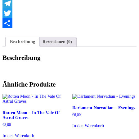
WhatsApp
Telegram
Twitter
Teilen
Beschreibung
Rezensionen (0)
Beschreibung
Ähnliche Produkte
Darlament Norvadian – Evenings
Rotten Moon – In The Vale Of
€
6,00
Astral Graves
€
8,00
In den Warenkorb
In den Warenkorb