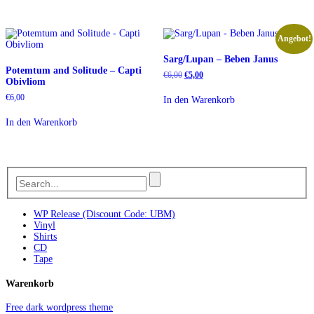
Angebot!
Sarg/Lupan – Beben Janus
Potemtum and Solitude – Capti
Ursprünglicher
Aktueller
€
6,00
€
5,00
Obivliom
Preis
Preis
war:
ist:
€
6,00
In den Warenkorb
€6,00
€5,00.
In den Warenkorb
WP Release (Discount Code: UBM)
Vinyl
Shirts
CD
Tape
Warenkorb
Free dark wordpress theme