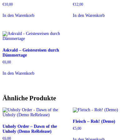
€
10,00
€
12,00
In den Warenkorb
In den Warenkorb
Askvald – Geistesreisen durch
Dämmertage
€
6,00
In den Warenkorb
Ähnliche Produkte
Fleisch – Roh! (Demo)
Unholy Order – Dawn of the
€
5,00
Unholy (Demo ReRelease)
€
6,00
In den Warenkorb