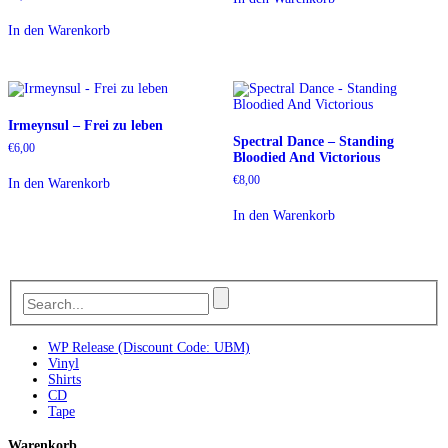
In den Warenkorb
Irmeynsul – Frei zu leben
Spectral Dance – Standing
€
6,00
Bloodied And Victorious
€
8,00
In den Warenkorb
In den Warenkorb
WP Release (Discount Code: UBM)
Vinyl
Shirts
CD
Tape
Warenkorb