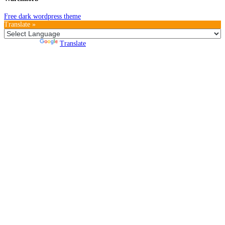
Free dark wordpress theme
Translate »
Powered by
Translate